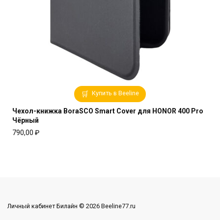
Купить в Beeline
Чехол-книжка BoraSCO Smart Cover для HONOR 400 Pro
Чёрный
790,00
₽
Личный кабинет Билайн © 2026 Beeline77.ru