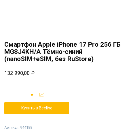
Смартфон Apple iPhone 17 Pro 256 ГБ
MG8J4KH/A Тёмно-синий
(nanoSIM+eSIM, без RuStore)
132 990,00
₽
Купить в Beeline
Артикул:
944188