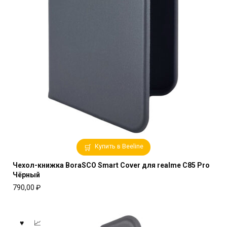
Купить в Beeline
Чехол-книжка BoraSCO Smart Cover для realme C85 Pro
Чёрный
790,00
₽