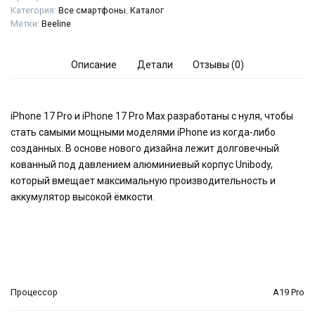
Категория:
Все смартфоны
,
Каталог
Метки:
Beeline
Описание
Детали
Отзывы (0)
iPhone 17 Pro и iPhone 17 Pro Max разработаны с нуля, чтобы
стать самыми мощными моделями iPhone из когда-либо
созданных. В основе нового дизайна лежит долговечный
кованный под давлением алюминиевый корпус Unibody,
который вмещает максимальную производительность и
аккумулятор высокой ёмкости.
Процессор
A19 Pro