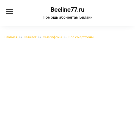
Перейти
Beeline77.ru
к
содержанию
Помощь абонентам Билайн
Главная
Каталог
Смартфоны
Все смартфоны