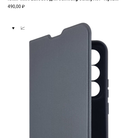
490,00
₽