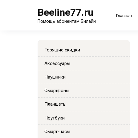
Перейти
Beeline77.ru
к
Главная
содержанию
Помощь абонентам Билайн
Горящие скидки
Аксессуары
Наушники
Смартфоны
Планшеты
Ноутбуки
Смарт-часы