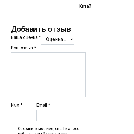
Китай
Добавить отзыв
Ваша оценка
*
Ваш отзыв
*
Имя
*
Email
*
Сохранить моё имя, email и адрес
сайта в этом браузере для