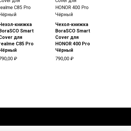
Чехол-книжка
Чехол-книжка
Купить
Купить
BoraSCO Smart
BoraSCO Smart
в Beeline
в Beeline
Cover для
Cover для
realme C85 Pro
HONOR 400 Pro
Чёрный
Чёрный
790,00
₽
790,00
₽