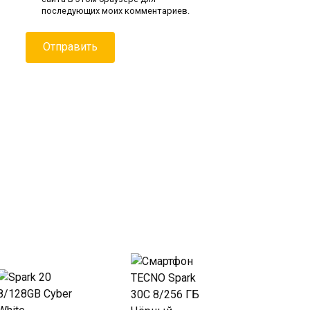
последующих моих комментариев.