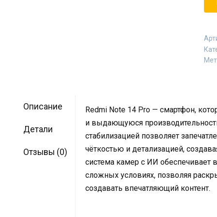
Арт
Кат
Мет
Описание
Redmi Note 14 Pro — смартфон, ко
и выдающуюся производительность.
Детали
стабилизацией позволяет запечат
чёткостью и детализацией, создав
Отзывы (0)
система камер с ИИ обеспечивает 
сложных условиях, позволяя раскр
создавать впечатляющий контент.