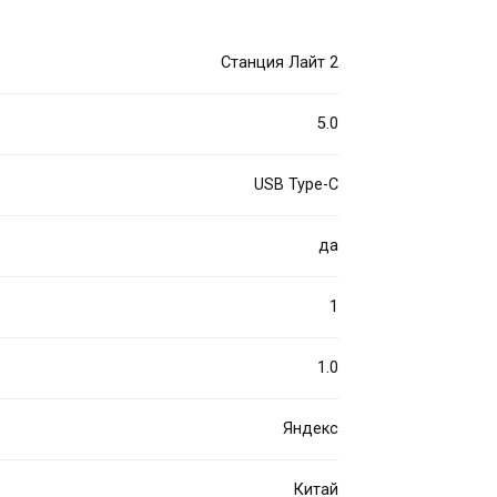
Станция Лайт 2
5.0
USB Type-C
да
1
1.0
Яндекс
Китай