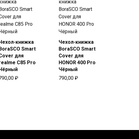
Чехол-книжка
Чехол-книжка
Купить
Купить
BoraSCO Smart
BoraSCO Smart
в Beeline
в Beeline
Cover для
Cover для
realme C85 Pro
HONOR 400 Pro
Чёрный
Чёрный
790,00
₽
790,00
₽