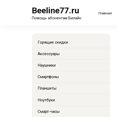
Перейти
Beeline77.ru
к
Главная
содержанию
Помощь абонентам Билайн
Горящие скидки
Аксессуары
Наушники
Смартфоны
Планшеты
Ноутбуки
Смарт-часы