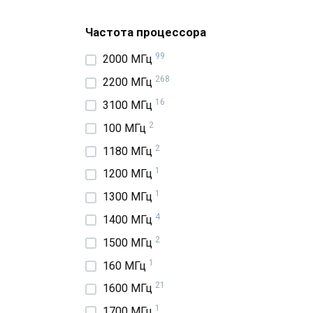
Частота процессора
99
2000 МГц
268
2200 МГц
16
3100 МГц
2
100 МГц
2
1180 МГц
1
1200 МГц
1
1300 МГц
4
1400 МГц
2
1500 МГц
1
160 МГц
21
1600 МГц
1
1700 МГц