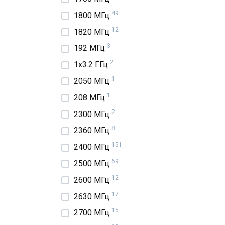
49
1800 МГц
12
1820 МГц
3
192 МГц
2
1x3.2 ГГц
1
2050 МГц
1
208 МГц
2
2300 МГц
8
2360 МГц
151
2400 МГц
69
2500 МГц
12
2600 МГц
17
2630 МГц
15
2700 МГц