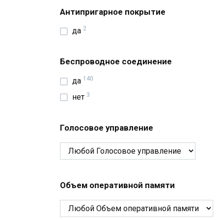
Антипригарное покрытие
2
да
Беспроводное соединение
140
да
3
нет
Голосовое управление
Объем оперативной памяти