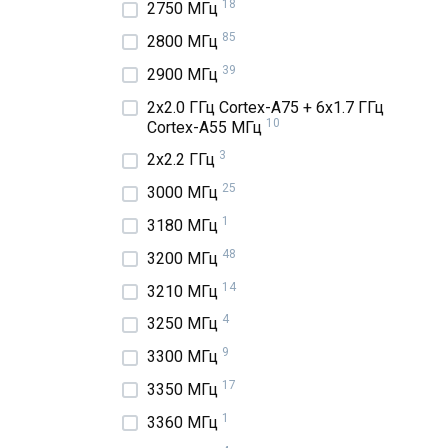
18
2750 МГц
85
2800 МГц
39
2900 МГц
2x2.0 ГГц Cortex-A75 + 6x1.7 ГГц
10
Cortex-A55 МГц
3
2x2.2 ГГц
25
3000 МГц
1
3180 МГц
48
3200 МГц
14
3210 МГц
4
3250 МГц
9
3300 МГц
17
3350 МГц
1
3360 МГц