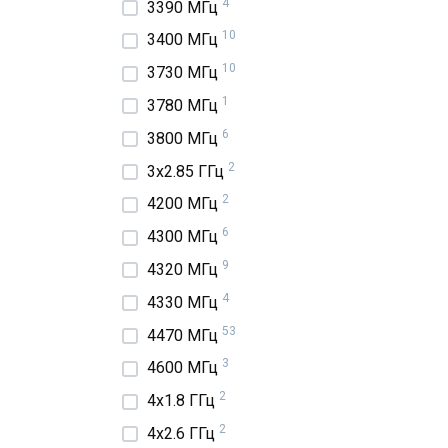
4
3390 МГц
10
3400 МГц
10
3730 МГц
1
3780 МГц
6
3800 МГц
2
3x2.85 ГГц
2
4200 МГц
6
4300 МГц
9
4320 МГц
4
4330 МГц
53
4470 МГц
3
4600 МГц
2
4x1.8 ГГц
2
4x2.6 ГГц