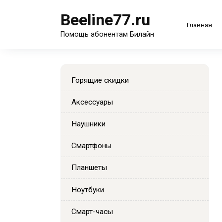
Перейти
Beeline77.ru
к
Главная
содержанию
Помощь абонентам Билайн
Горящие скидки
Аксессуары
Наушники
Смартфоны
Планшеты
Ноутбуки
Смарт-часы