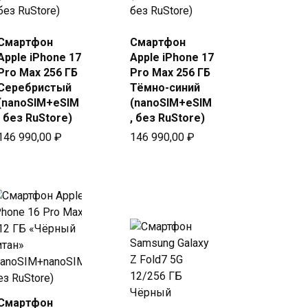
Смартфон
Смартфон
Купить
Купить
Apple iPhone 17
Apple iPhone 17
в Beeline
в Beeline
Pro Max 256 ГБ
Pro Max 256 ГБ
Серебристый
Тёмно-синий
(nanoSIM+eSIM
(nanoSIM+eSIM
, без RuStore)
, без RuStore)
146 990,00
₽
146 990,00
₽
Смартфон