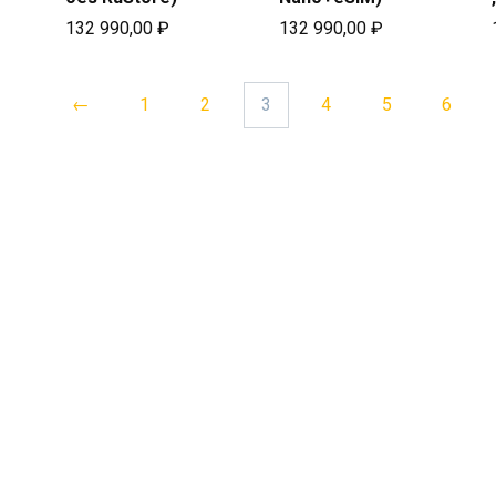
132 990,00
₽
132 990,00
₽
←
1
2
3
4
5
6