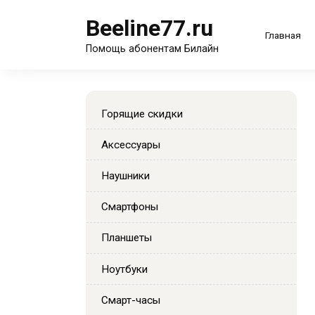
Перейти
Beeline77.ru
к
Главная
содержанию
Помощь абонентам Билайн
Горящие скидки
Аксессуары
Наушники
Смартфоны
Планшеты
Ноутбуки
Смарт-часы