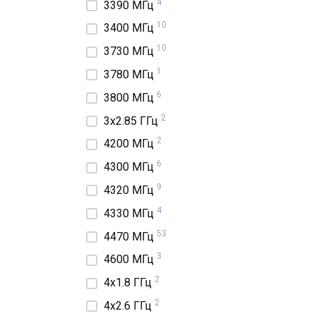
4
3390 МГц
10
3400 МГц
10
3730 МГц
1
3780 МГц
6
3800 МГц
2
3x2.85 ГГц
2
4200 МГц
6
4300 МГц
9
4320 МГц
4
4330 МГц
53
4470 МГц
3
4600 МГц
2
4x1.8 ГГц
2
4x2.6 ГГц