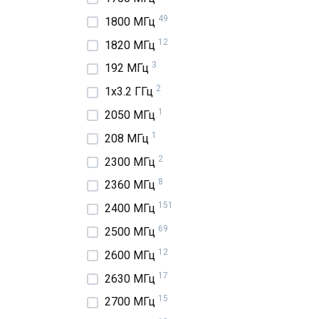
49
1800 МГц
12
1820 МГц
3
192 МГц
2
1x3.2 ГГц
1
2050 МГц
1
208 МГц
2
2300 МГц
8
2360 МГц
151
2400 МГц
69
2500 МГц
12
2600 МГц
17
2630 МГц
15
2700 МГц