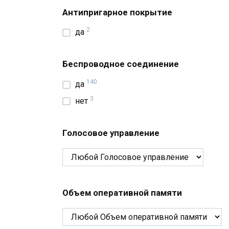
Антипригарное покрытие
2
да
Беспроводное соединение
140
да
3
нет
Голосовое управление
Объем оперативной памяти