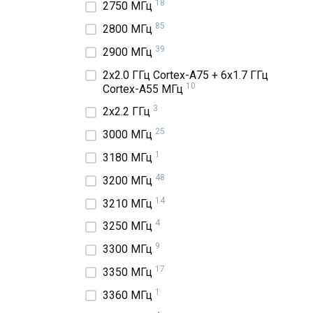
18
2750 МГц
85
2800 МГц
39
2900 МГц
2x2.0 ГГц Cortex-A75 + 6x1.7 ГГц
10
Cortex-A55 МГц
3
2x2.2 ГГц
25
3000 МГц
1
3180 МГц
48
3200 МГц
14
3210 МГц
4
3250 МГц
9
3300 МГц
17
3350 МГц
1
3360 МГц