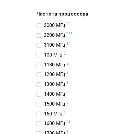
Частота процессора
99
2000 МГц
268
2200 МГц
16
3100 МГц
2
100 МГц
2
1180 МГц
1
1200 МГц
1
1300 МГц
4
1400 МГц
2
1500 МГц
1
160 МГц
21
1600 МГц
1
1700 МГц