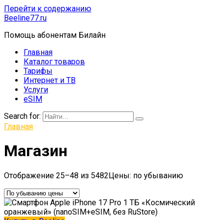
Перейти к содержанию
Beeline77.ru
Помощь абонентам Билайн
Главная
Каталог товаров
Тарифы
Интернет и ТВ
Услуги
eSIM
Search for:
Главная
Магазин
Отображение 25–48 из 5482
Цены: по убыванию