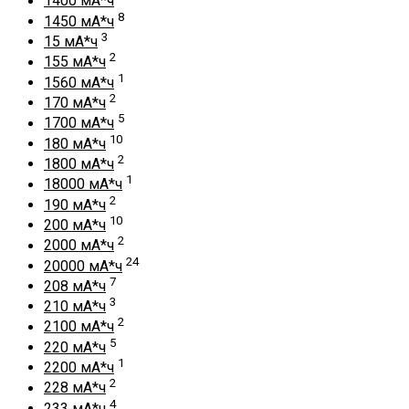
1400 мА*ч
8
1450 мА*ч
3
15 мА*ч
2
155 мА*ч
1
1560 мА*ч
2
170 мА*ч
5
1700 мА*ч
10
180 мА*ч
2
1800 мА*ч
1
18000 мА*ч
2
190 мА*ч
10
200 мА*ч
2
2000 мА*ч
24
20000 мА*ч
7
208 мА*ч
3
210 мА*ч
2
2100 мА*ч
5
220 мА*ч
1
2200 мА*ч
2
228 мА*ч
4
233 мА*ч