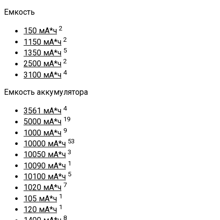
Емкость
2
150 мА*ч
2
1150 мА*ч
5
1350 мА*ч
2
2500 мА*ч
4
3100 мА*ч
Емкость аккумулятора
4
3561 мА*ч
19
5000 мА*ч
9
1000 мА*ч
53
10000 мА*ч
3
10050 мА*ч
1
10090 мА*ч
5
10100 мА*ч
7
1020 мА*ч
1
105 мА*ч
1
120 мА*ч
8