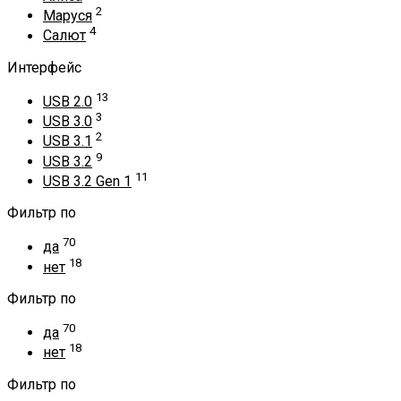
2
Маруся
4
Салют
Интерфейс
13
USB 2.0
3
USB 3.0
2
USB 3.1
9
USB 3.2
11
USB 3.2 Gen 1
Фильтр по
70
да
18
нет
Фильтр по
70
да
18
нет
Фильтр по