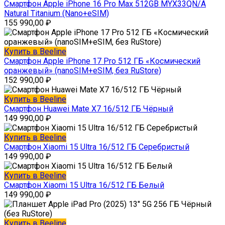
Смартфон Apple iPhone 16 Pro Max 512GB MYX33QN/A
Natural Titanium (Nano+eSIM)
155 990,00
₽
Купить в Beeline
Смартфон Apple iPhone 17 Pro 512 ГБ «Космический
оранжевый» (nanoSIM+eSIM, без RuStore)
152 990,00
₽
Купить в Beeline
Смартфон Huawei Mate X7 16/512 ГБ Чёрный
149 990,00
₽
Купить в Beeline
Смартфон Xiaomi 15 Ultra 16/512 ГБ Серебристый
149 990,00
₽
Купить в Beeline
Смартфон Xiaomi 15 Ultra 16/512 ГБ Белый
149 990,00
₽
Купить в Beeline