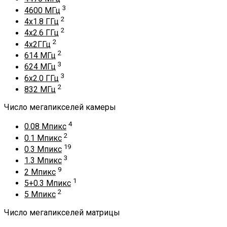
3
4600 МГц
2
4x1.8 ГГц
2
4x2.6 ГГц
2
4x2ГГц
2
614 МГц
3
624 МГц
3
6x2.0 ГГц
2
832 МГц
Число мегапикселей камеры
4
0.08 Мпикс
2
0.1 Мпикс
19
0.3 Мпикс
3
1.3 Мпикс
9
2 Мпикс
1
5+0.3 Мпикс
2
5 Мпикс
Число мегапикселей матрицы