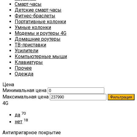
Смарт-часы
Детские смарт-часы
Фитнес-браслеты
Портативные колонки
Умные колонки
Модемы и роутеры 4G
Домашние роутеры
ТВ-приставки
Усилители
Компьютерные мыши
Клавиатуры
Прочее
Одежда
Цена
Минимальная цена
Максимальная цена
Фильтрация
4G
70
да
18
нет
Антипригарное покрытие