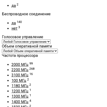
2
да
Беспроводное соединение
140
да
3
нет
Голосовое управление
Объем оперативной памяти
Частота процессора
99
2000 МГц
268
2200 МГц
16
3100 МГц
2
100 МГц
2
1180 МГц
1
1200 МГц
1
1300 МГц
4
1400 МГц
2