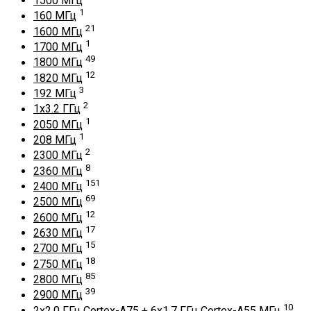
1500 МГц
1
160 МГц
21
1600 МГц
1
1700 МГц
49
1800 МГц
12
1820 МГц
3
192 МГц
2
1x3.2 ГГц
1
2050 МГц
1
208 МГц
2
2300 МГц
8
2360 МГц
151
2400 МГц
69
2500 МГц
12
2600 МГц
17
2630 МГц
15
2700 МГц
18
2750 МГц
85
2800 МГц
39
2900 МГц
10
2x2.0 ГГц Cortex-A75 + 6x1.7 ГГц Cortex-A55 МГц