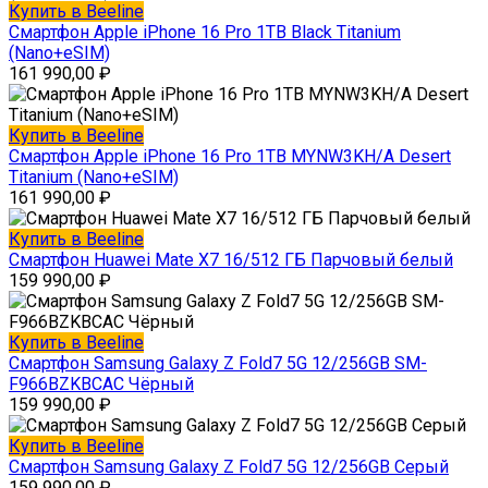
Купить в Beeline
Смартфон Apple iPhone 16 Pro 1TB Black Titanium
(Nano+eSIM)
161 990,00
₽
Купить в Beeline
Смартфон Apple iPhone 16 Pro 1TB MYNW3KH/A Desert
Titanium (Nano+eSIM)
161 990,00
₽
Купить в Beeline
Смартфон Huawei Mate X7 16/512 ГБ Парчовый белый
159 990,00
₽
Купить в Beeline
Смартфон Samsung Galaxy Z Fold7 5G 12/256GB SM-
F966BZKBCAC Чёрный
159 990,00
₽
Купить в Beeline
Смартфон Samsung Galaxy Z Fold7 5G 12/256GB Серый
159 990,00
₽