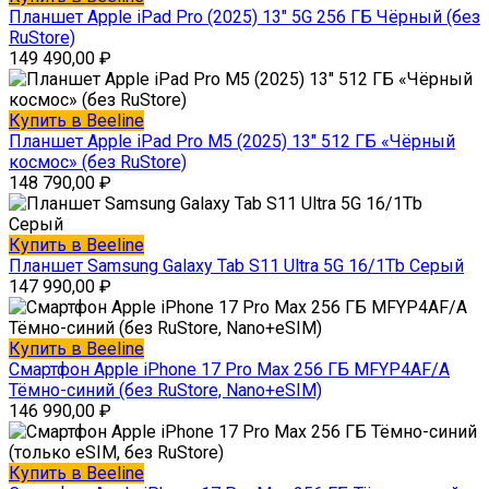
Планшет Apple iPad Pro (2025) 13″ 5G 256 ГБ Чёрный (без
RuStore)
149 490,00
₽
Купить в Beeline
Планшет Apple iPad Pro М5 (2025) 13″ 512 ГБ «Чёрный
космос» (без RuStore)
148 790,00
₽
Купить в Beeline
Планшет Samsung Galaxy Tab S11 Ultra 5G 16/1Tb Серый
147 990,00
₽
Купить в Beeline
Смартфон Apple iPhone 17 Pro Max 256 ГБ MFYP4AF/A
Тёмно-синий (без RuStore, Nano+eSIM)
146 990,00
₽
Купить в Beeline