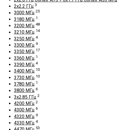
3
2x2.2 ГГц
25
3000 МГц
1
3180 МГц
48
3200 МГц
14
3210 МГц
4
3250 МГц
9
3300 МГц
17
3350 МГц
1
3360 МГц
4
3390 МГц
10
3400 МГц
10
3730 МГц
1
3780 МГц
6
3800 МГц
2
3x2.85 ГГц
2
4200 МГц
6
4300 МГц
9
4320 МГц
4
4330 МГц
53
4470 МГц