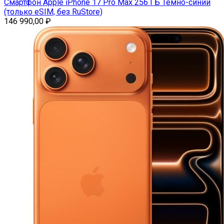
Смартфон Apple iPhone 17 Pro Max 256 ГБ Тёмно-синий
(только eSIM, без RuStore)
146 990,00
₽