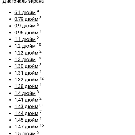
Диагональ экрана
4
6.1 дюйм
3
0.79 дюйм
6
0.9 дюйм
1
0.96 дюйм
2
1.1 дюйм
10
1.2 дюйм
2
1.22 дюйм
19
1.3 дюйм
3
1.30 дюйм
1
1.31 дюйм
12
1.32 дюйм
1
1.38 дюйм
3
1.4 дюйм
2
1.41 дюйм
31
1.43 дюйм
7
1.44 дюйм
1
1.45 дюйм
15
1.47 дюйм
5
1.5 дюйм