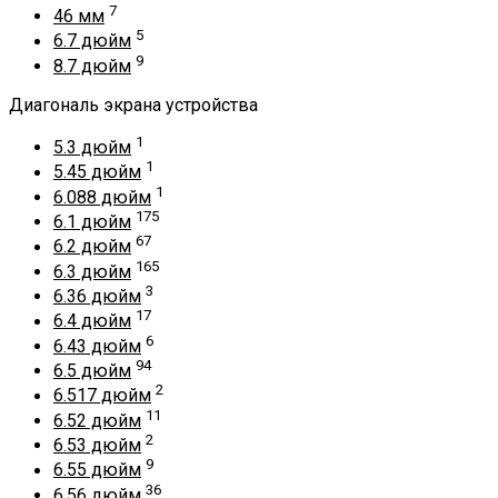
7
46 мм
5
6.7 дюйм
9
8.7 дюйм
Диагональ экрана устройства
1
5.3 дюйм
1
5.45 дюйм
1
6.088 дюйм
175
6.1 дюйм
67
6.2 дюйм
165
6.3 дюйм
3
6.36 дюйм
17
6.4 дюйм
6
6.43 дюйм
94
6.5 дюйм
2
6.517 дюйм
11
6.52 дюйм
2
6.53 дюйм
9
6.55 дюйм
36
6.56 дюйм