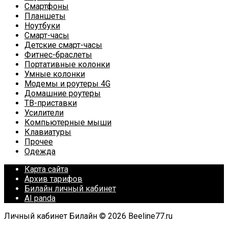
Смартфоны
Планшеты
Ноутбуки
Смарт-часы
Детские смарт-часы
Фитнес-браслеты
Портативные колонки
Умные колонки
Модемы и роутеры 4G
Домашние роутеры
ТВ-приставки
Усилители
Компьютерные мыши
Клавиатуры
Прочее
Одежда
Карта сайта
Архив тарифов
Билайн личный кабинет
AI panda
Личный кабинет Билайн © 2026 Beeline77.ru