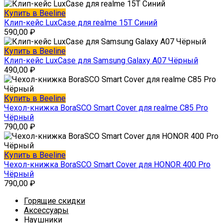
Купить в Beeline
Клип-кейс LuxCase для realme 15T Синий
590,00
₽
Купить в Beeline
Клип-кейс LuxCase для Samsung Galaxy A07 Чёрный
490,00
₽
Купить в Beeline
Чехол-книжка BoraSCO Smart Cover для realme C85 Pro
Чёрный
790,00
₽
Купить в Beeline
Чехол-книжка BoraSCO Smart Cover для HONOR 400 Pro
Чёрный
790,00
₽
Горящие скидки
Аксессуары
Наушники