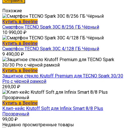
Похожие
Купить в Beeline
Смартфон TECNO Spark 30C 8/256 ГБ Чёрный
10 990,00
₽
Купить в Beeline
Смартфон TECNO Spark 30C 4/128 ГБ Чёрный
9 490,00
₽
Купить в Beeline
Защитное стекло Krutoff Premium для TECNO Spark 30/30
Pro с чёрной рамкой
269,00
₽
Купить в Beeline
Клип-кейс Krutoff Soft для Infinix Smart 8/8 Plus
Прозрачный
99,00
₽
Недавно просмотренные товары