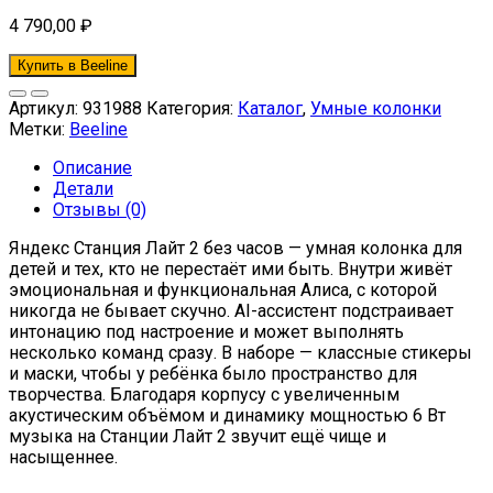
4 790,00
₽
Купить в Beeline
Артикул:
931988
Категория:
Каталог
,
Умные колонки
Метки:
Beeline
Описание
Детали
Отзывы (0)
Яндекс Станция Лайт 2 без часов — умная колонка для
детей и тех, кто не перестаёт ими быть. Внутри живёт
эмоциональная и функциональная Алиса, с которой
никогда не бывает скучно. AI-ассистент подстраивает
интонацию под настроение и может выполнять
несколько команд сразу. В наборе — классные стикеры
и маски, чтобы у ребёнка было пространство для
творчества. Благодаря корпусу с увеличенным
акустическим объёмом и динамику мощностью 6 Вт
музыка на Станции Лайт 2 звучит ещё чище и
насыщеннее.